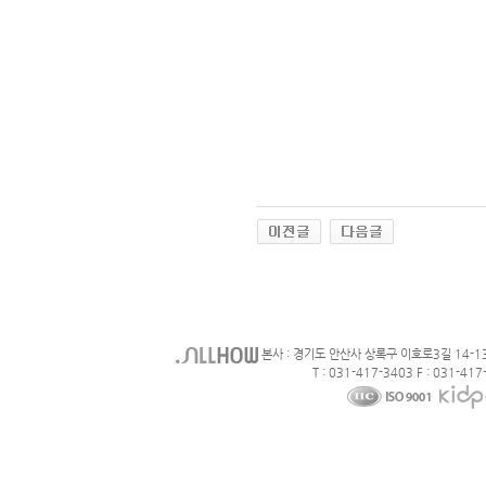
본사 : 경기도 안산사 상록구 이호로3길 14-1
T : 031-417-3403 F : 031-417