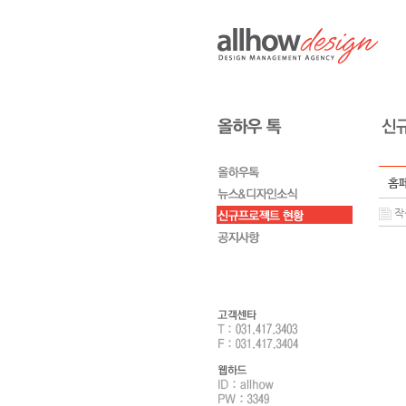
홈페
작성