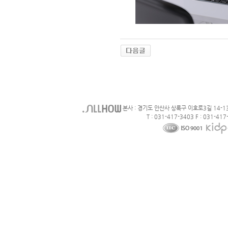
본사 : 경기도 안산사 상록구 이호로3길 14-1
T : 031-417-3403 F : 031-417