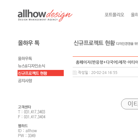
홈페이지(반응형+다국어)제작-이티이
작성일 : 20-02-24 16:55
이티