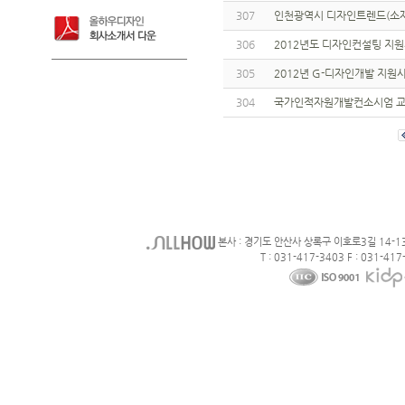
307
인천광역시 디자인트렌드(소재
306
2012년도 디자인컨설팅 지
305
2012년 G-디자인개발 지원
304
국가인적자원개발컨소시엄 교육
본사 : 경기도 안산사 상록구 이호로3길 14-1
T : 031-417-3403 F : 031-417