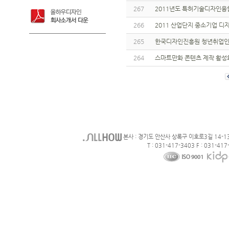
267
2011년도 특허기술디자인융
266
2011 산업단지 중소기업 
265
한국디자인진흥원 청년취업인
264
스마트만화 콘텐츠 제작 활성
본사 : 경기도 안산사 상록구 이호로3길 14-1
T : 031-417-3403 F : 031-417