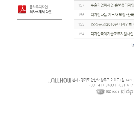
157
수출기업화사업 홍보용디자인개
156
디자인나눔 기부자 모집 -한
155
[모집공고]2010년 디자인학
154
디자인국제기술교류지원사업 
본사 : 경기도 안산사 상록구 이호로3길 14-1
T : 031-417-3403 F : 031-417