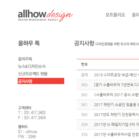
번호
공지
2019 스마트공장 보급/확산 
363
[경기 수출바우처 7년연속 디자
362
<수출바우처 2017 공식 수
361
2017 하반기 소공인 맞춤형
360
2017년도 하반기 인천광역시 
359
2017년 G-패밀리기업 5차
358
2017년 수출바우처사업 선