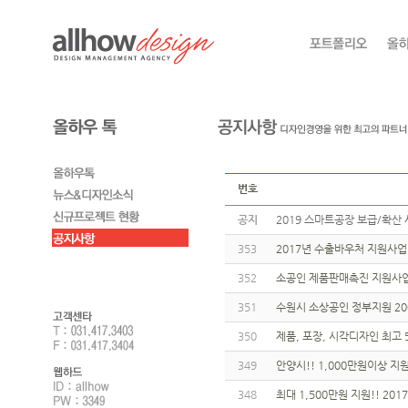
번호
공지
2019 스마트공장 보급/확산 
353
2017년 수출바우처 지원사
352
소공인 제품판매촉진 지원사업(
351
수원시 소상공인 정부지원 200만
350
제품, 포장, 시각디자인 최고 
349
안양시!! 1,000만원이상 지원!
348
최대 1,500만원 지원!! 20