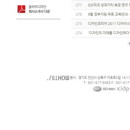
277
GD마크 성과가치 측정 연구
276
9월 정부지원 무료 교육안내
275
디자인코리아 2011 디자이너
274
'디자인의 미래를 디자인하다
본사 : 경기도 안산사 상록구 이호로3길 14-1
T : 031-417-3403 F : 031-417