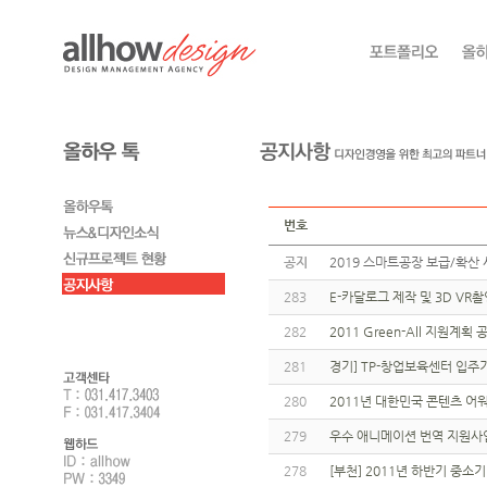
번호
공지
2019 스마트공장 보급/확산 
283
E-카달로그 제작 및 3D V
282
2011 Green-All 지원계
281
경기] TP-창업보육센터 입
280
2011년 대한민국 콘텐츠 어
279
우수 애니메이션 번역 지원사
278
[부천] 2011년 하반기 중