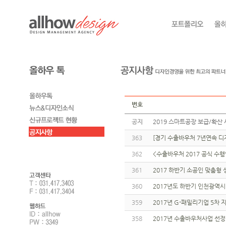
번호
공지
2019 스마트공장 보급/확산 
363
[경기 수출바우처 7년연속 디자
362
<수출바우처 2017 공식 수
361
2017 하반기 소공인 맞춤형
360
2017년도 하반기 인천광역시 
359
2017년 G-패밀리기업 5차
358
2017년 수출바우처사업 선