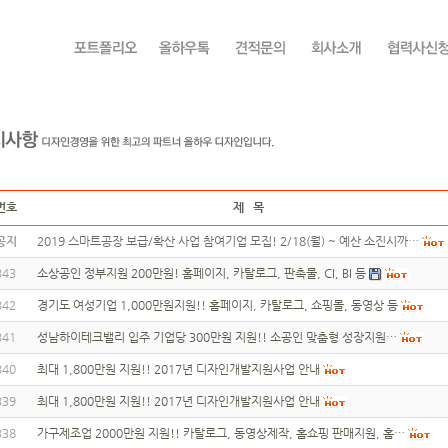
번호
제 목
공지
2019 스마트공장 보급/확산 사업 참여기업 모집! 2/18(월) ~ 예산 소진시까…
343
소상공인 정부지원 200만원! 홈페이지, 카탈로그, 판촉물, CI, BI 등
342
경기도 여성기업 1,000만원지원!! 홈페이지, 카탈로그, 쇼핑몰, 동영상 등
341
성남하이테크밸리 입주 기업당 300만원 지원!! 소공인 맞춤형 성장지원…
340
최대 1,800만원 지원!! 2017년 디자인개발지원사업 안내
339
최대 1,800만원 지원!! 2017년 디자인개발지원사업 안내
338
가구제조업 2000만원 지원!! 카탈로그, 동영상제작, 홈쇼핑 판매지원, 홈…