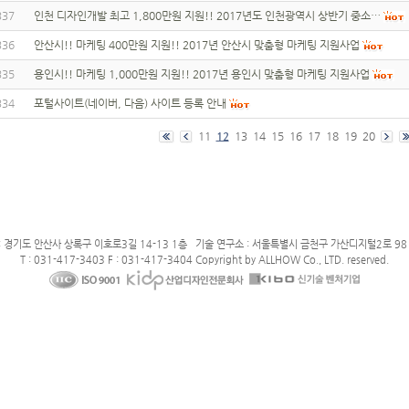
337
인천 디자인개발 최고 1,800만원 지원!! 2017년도 인천광역시 상반기 중소…
336
안산시!! 마케팅 400만원 지원!! 2017년 안산시 맞춤형 마케팅 지원사업
335
용인시!! 마케팅 1,000만원 지원!! 2017년 용인시 맞춤형 마케팅 지원사업
334
포털사이트(네이버, 다음) 사이트 등록 안내
11
12
13
14
15
16
17
18
19
20
: 경기도 안산사 상록구 이호로3길 14-13 1층 기술 연구소 : 서울특별시 금천구 가산디지털2로 98 
T : 031-417-3403 F : 031-417-3404 Copyright by ALLHOW Co., LTD. reserved.