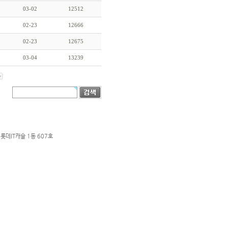
03-02
12512
02-23
12666
02-23
12675
03-04
13239
롯데IT캐슬 1동 607호