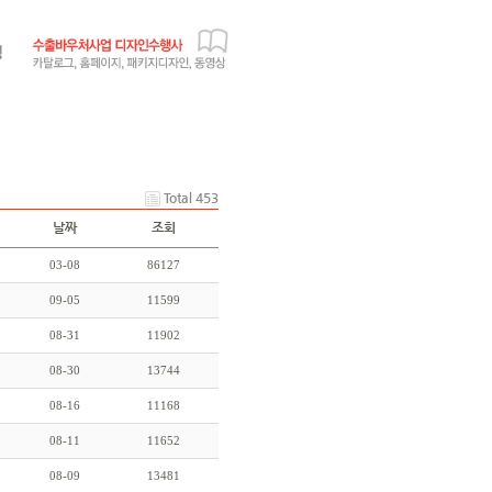
Total 453
날짜
조회
03-08
86127
09-05
11599
08-31
11902
08-30
13744
08-16
11168
08-11
11652
08-09
13481