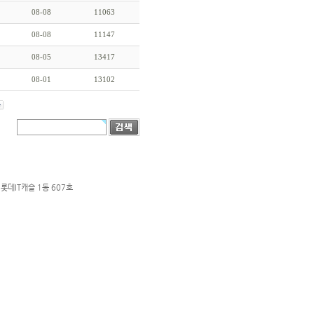
08-08
11063
08-08
11147
08-05
13417
08-01
13102
롯데IT캐슬 1동 607호