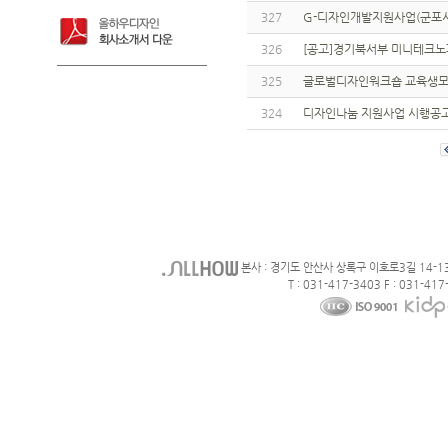
327
G-디자인개발지원사업(군포
326
[공고]경기북서부 미니테크노
325
글로벌디자인워크숍 교육생모
324
디자인나눔 지원사업 시행공
본사 : 경기도 안산사 상록구 이호로3길 14-1
T : 031-417-3403 F : 031-417