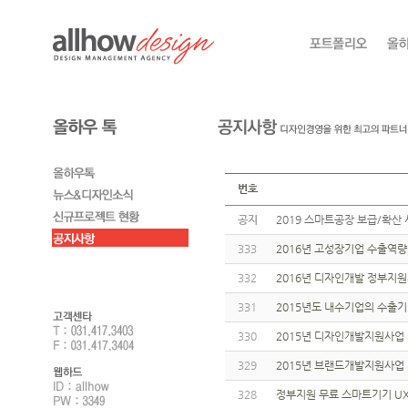
번호
공지
2019 스마트공장 보급/확산 
333
2016년 고성장기업 수출역
332
2016년 디자인개발 정부지원사
331
2015년도 내수기업의 수출기
330
2015년 디자인개발지원사업
329
2015년 브랜드개발지원사업
328
정부지원 무료 스마트기기 UX