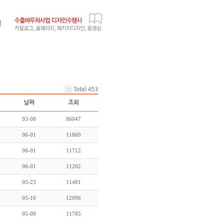
Total 453
날짜
조회
03-08
86047
06-01
11869
06-01
11712
06-01
11202
05-23
11481
05-10
12096
05-09
11785