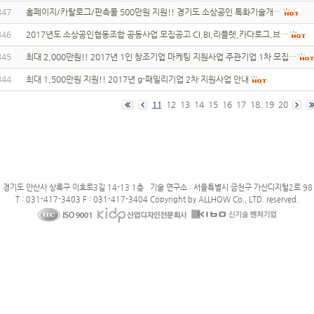
347
홈페이지/카탈로그/판촉물 500만원 지원!! 경기도 소상공인 특화기술개…
346
2017년도 소상공인협동조합 공동사업 모집공고 CI,BI,리플렛,카다로그,브…
345
최대 2,000만원!! 2017년 1인 창조기업 마케팅 지원사업 주관기업 1차 모집…
344
최대 1,500만원 지원!! 2017년 g-패밀리기업 2차 지원사업 안내
11
12
13
14
15
16
17
18
19
20
: 경기도 안산사 상록구 이호로3길 14-13 1층 기술 연구소 : 서울특별시 금천구 가산디지털2로 98 
T : 031-417-3403 F : 031-417-3404 Copyright by ALLHOW Co., LTD. reserved.