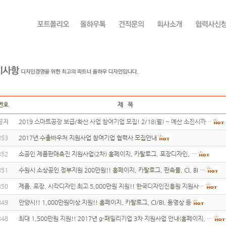
번호
제 목
공지
2019 스마트공장 보급/확산 사업 참여기업 모집! 2/18(월) ~ 예산 소진시까…
353
2017년 수출바우처 지원사업 참여기업 협력사 모집안내
352
소공인 제품판매촉진 지원사업(2차) 홈페이지, 카탈로그, 포장디자인, …
351
수원시 소상공인 정부지원 200만원!! 홈페이지, 카탈로그, 판촉물, CI, BI …
350
제품, 포장, 시각디자인 최고 5,000만원 지원!! 한국디자인진흥원 지원사…
349
안양시!! 1,000만원이상 지원!! 홈페이지, 카탈로그, CI/BI, 동영상 등
348
최대 1,500만원 지원!! 2017년 g-패밀리기업 3차 지원사업 안내(홈페이지, …