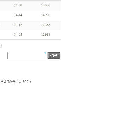
04-28
13866
04-14
14396
04-12
12088
04-05
12164
롯데IT캐슬 1동 607호