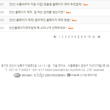
387
[안산 수출바우처 지원 사업] 맞춤형 홈페이지 제작 추천업체!
386
안산 홈페이지 제작, 잘 하는 업체를 찾는다면?
385
[안산 홈페이지 제작] 합리적인 홈페이지 제작 방법!
384
안산홈페이지제작업체 똑 소리나게 선택하세요~
1
2
3
4
5
6
7
8
9
10
: 경기도 안산사 상록구 이호로3길 14-13 1층 기술 연구소 : 서울특별시 금천구 가산디지털2로 98 
T : 031-417-3403 F : 031-417-3404 Copyright by ALLHOW Co., LTD. reserved.