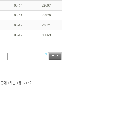
06-14
22607
06-11
25926
06-07
29621
06-07
36069
롯데IT캐슬 1동 607호