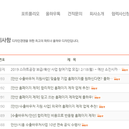
번호
제 목
공지
2019 스마트공장 보급/확산 사업 참여기업 모집! 2/18(월) ~ 예산 소진시까…
393
[안산 수출바우처 지원사업] 맞춤형 기업 홈페이지를 원하신다면? 올하…
392
[안산 홈페이지 제작] 합리적인 홈페이지 제작 업체 추천!
391
[안산 홈페이지 제작] 믿고 쓰는 홈페이지 제작업체 올하우!
390
[안산/수출바우처 지원 사업] 외국어 홈페이지 제작 업체 추천!
389
[수출바우처/안산] 합리적인 비용으로 반응형 홈페이지 제작!
388
안산/시흥 수출바우처사업 10년 연속 공식 수행사