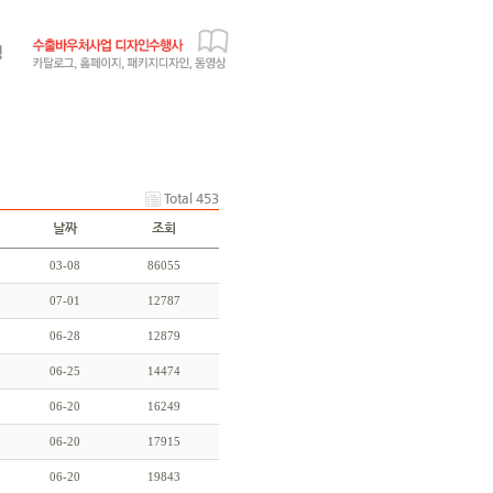
Total 453
날짜
조회
03-08
86055
07-01
12787
06-28
12879
06-25
14474
06-20
16249
06-20
17915
06-20
19843