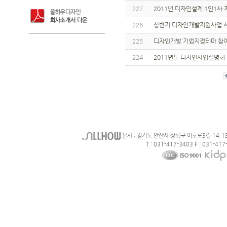
227
2011년 디자인설계 1인1사
226
상반기 디자인개발지원사업 서
225
디자인개발 기업지정테마 참
224
2011년도 디자인사업설명회
본사 : 경기도 안산사 상록구 이호로3길 14-1
T : 031-417-3403 F : 031-417