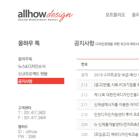
번호
공지
2019 스마트공장 보급/확산 
213
[공고]반월,시화 PCB기업을
212
제12회 대한민국디자인진흥대
211
신재생에너지를 이용한 아이
210
인천디자인지원센터 투어 프
209
G-신제품개발센터(전자파측정,
208
[모집공고] 해외디자인워크숍