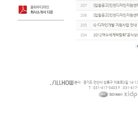
207
[입찰공고]인천디자인지원센터 
206
[입찰공고]인천디자인지원센터
205
G-디자인개발 지원사업 안내
204
2012여수세계박람회「공식상
본사 : 경기도 안산사 상록구 이호로3길 14-1
T : 031-417-3403 F : 031-417