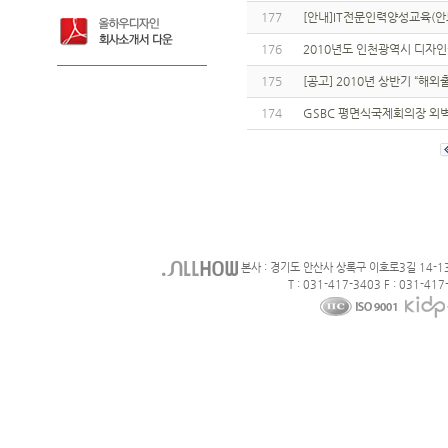
177
[안내]IT전문인력양성교육(안
176
2010년도 인천광역시 디자
175
[공고] 2010년 상반기 “
174
GSBC 평면식국제회의장 외
본사 : 경기도 안산사 상록구 이호로3길 14-1
T : 031-417-3403 F : 031-417