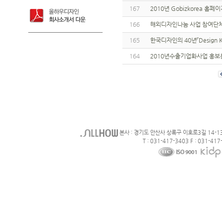
167
2010년 Gobizkorea 
166
해외디자인나눔 사업 참여단체
165
한국디자인의 40년「Design K
164
2010년수출기업화사업 홍
본사 : 경기도 안산사 상록구 이호로3길 14-1
T : 031-417-3403 F : 031-417