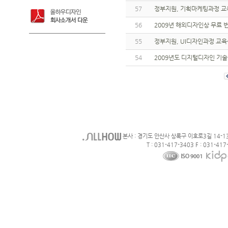
57
정부지원, 기획마케팅과정 교
56
2009년 해외디자인상 무료
55
정부지원, UI디자인과정 교
54
2009년도 디지털디자인 기
본사 : 경기도 안산사 상록구 이호로3길 14-1
T : 031-417-3403 F : 031-417