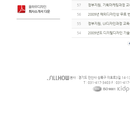
57
정부지원, 기획마케팅과정 교
56
2009년 해외디자인상 무료
55
정부지원, UI디자인과정 교
54
2009년도 디지털디자인 기
본사 : 경기도 안산사 상록구 이호로3길 14-1
T : 031-417-3403 F : 031-417