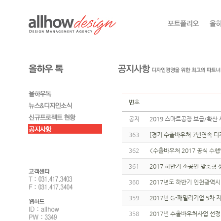
번호
공지
2019 스마트공장 보급/확산 
363
[경기 수출바우처 7년연속 디자
362
<수출바우처 2017 공식 수
361
2017 하반기 소공인 맞춤형
360
2017년도 하반기 인천광역시 
359
2017년 G-패밀리기업 5차
358
2017년 수출바우처사업 선