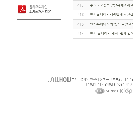
417
추천하고싶은 안산홈페이지 
416
안산홈페이지제작업체 추천합
415
안산홈페이지제작, 믿을만한 
414
안산 홈페이지 제작, 쉽게 알
본사 : 경기도 안산사 상록구 이호로3길 14-1
T : 031-417-3403 F : 031-417