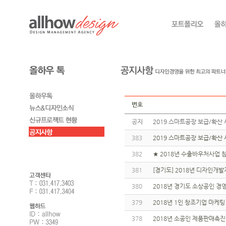
번호
공지
2019 스마트공장 보급/확산 
383
2019 스마트공장 보급/확산 
382
★ 2018년 수출바우처사업 참
381
[경기도] 2018년 디자인개발지
380
2018년 경기도 소상공인 경영
379
2018년 1인 창조기업 마케팅 
378
2018년 소공인 제품판매촉진 지