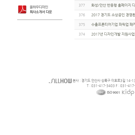
377
화성/안산 반응형 홈페이지 
376
2017 경기도 소상공인 경영환
375
수출프론티어기업 파워업 패키
374
2017년 디자인개발 지원사업 
본사 : 경기도 안산사 상록구 이호로3길 14-1
T : 031-417-3403 F : 031-417