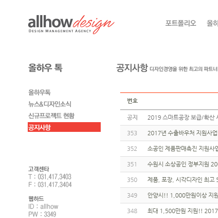
번호
공지
2019 스마트공장 보급/확산 
353
2017년 수출바우처 지원사
352
소공인 제품판매촉진 지원사업(
351
수원시 소상공인 정부지원 200만
350
제품, 포장, 시각디자인 최고 
349
안양시!! 1,000만원이상 지원!
348
최대 1,500만원 지원!! 20