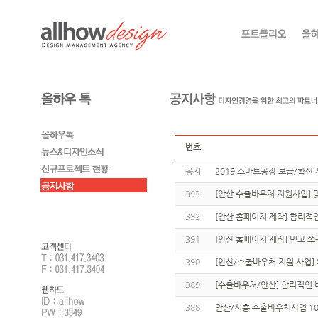
번호
공지
2019 스마트공장 보급/확산 
393
[안산 수출바우처 지원사업]
392
[안산 홈페이지 제작] 합리적
391
[안산 홈페이지 제작] 믿고 
390
[안산/수출바우처 지원 사업]
389
[수출바우처/안산] 합리적인 
388
안산/시흥 수출바우처사업 10