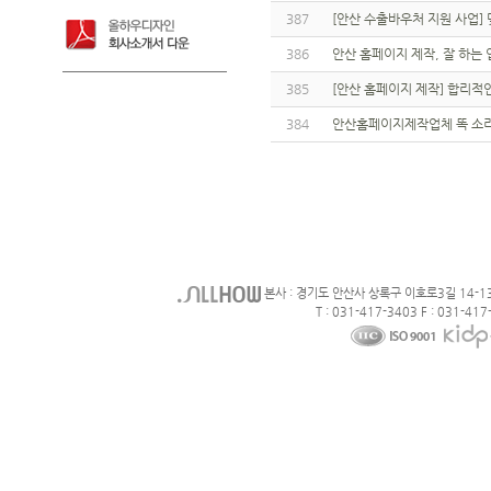
387
[안산 수출바우처 지원 사업]
386
안산 홈페이지 제작, 잘 하는
385
[안산 홈페이지 제작] 합리적
384
안산홈페이지제작업체 똑 소
본사 : 경기도 안산사 상록구 이호로3길 14-1
T : 031-417-3403 F : 031-417