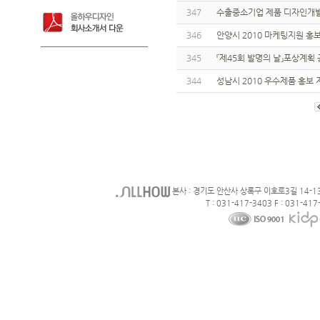
347
수출중소기업 제품 디자인개발
346
안양시 2010 마케팅지원 홍
345
『제45회 발명의 날』포상계획
344
성남시 2010 우수제품 홍보
본사 : 경기도 안산사 상록구 이호로3길 14-1
T : 031-417-3403 F : 031-417