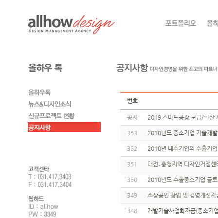
번호
공지
2019 스마트공장 보급/확산 
353
2010년도 중소기업 기술개발
352
2010년 내수기업의 수출기
351
대전․충청지역 디자인거점센터
350
2010년도 수출중소기업 글
349
소상공인 창업 및 경영개선자
348
개발기술사업화자금(중소기업청