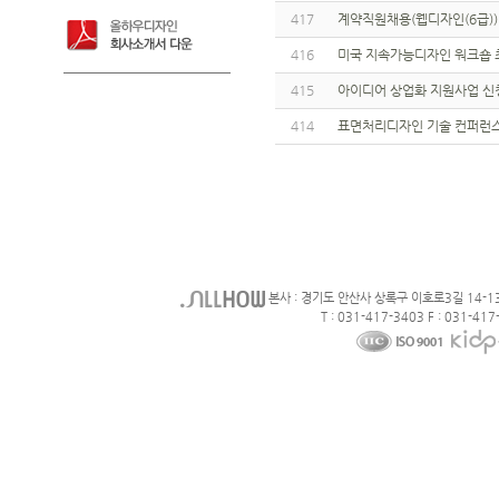
417
계약직원채용(웹디자인(6급)
416
미국 지속가능디자인 워크숍 
415
아이디어 상업화 지원사업 신
414
표면처리디자인 기술 컨퍼런스
본사 : 경기도 안산사 상록구 이호로3길 14-1
T : 031-417-3403 F : 031-417