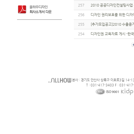
257
2010 공공디자인컨설팅사업
256
디자인 권리보호를 위한 디자
255
[추가모집공고]2010 수출
254
디자인권 교육자료 게시 -한
본사 : 경기도 안산사 상록구 이호로3길 14-1
T : 031-417-3403 F : 031-417