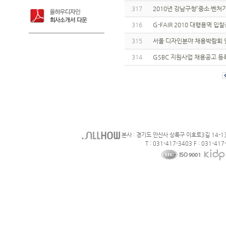
317
2010년 강남구청『중소·벤처
316
G-FAIR 2010 대행용역
315
서울 디자인분야 채용박람회 
314
GSBC 지원사업 채용공고 
본사 : 경기도 안산사 상록구 이호로3길 14-1
T : 031-417-3403 F : 031-417