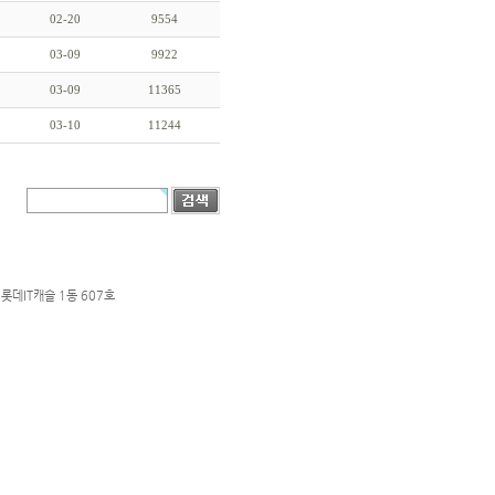
02-20
9554
03-09
9922
03-09
11365
03-10
11244
롯데IT캐슬 1동 607호