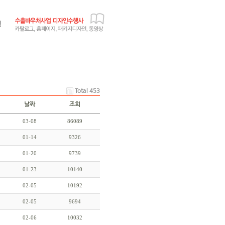
Total 453
날짜
조회
03-08
86089
01-14
9326
01-20
9739
01-23
10140
02-05
10192
02-05
9694
02-06
10032