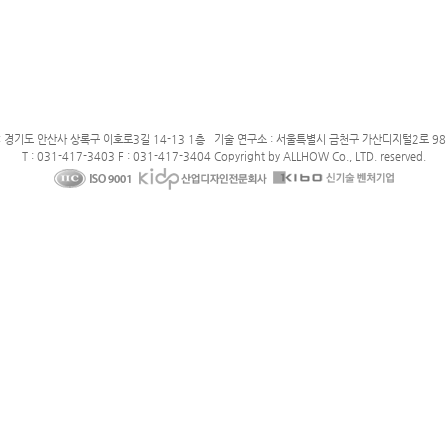
: 경기도 안산사 상록구 이호로3길 14-13 1층 기술 연구소 : 서울특별시 금천구 가산디지털2로 98 
T : 031-417-3403 F : 031-417-3404 Copyright by ALLHOW Co., LTD. reserved.