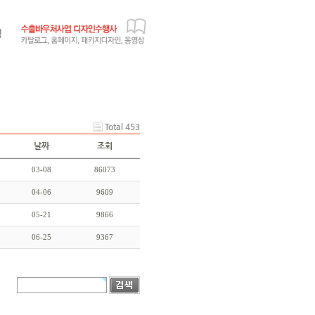
Total 453
날짜
조회
03-08
86073
04-06
9609
05-21
9866
06-25
9367