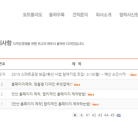
번호
제 목
공지
2019 스마트공장 보급/확산 사업 참여기업 모집! 2/18(월) ~ 예산 소진시까…
3
홈페이지제작, 맞춤형 디자인 추천업체!!
2
안산 홈페이지 제작, 합리적인 홈페이지 제작방법!
1
[안산 홈페이지 제작] 합리적인 홈페이지 제작하는법!
41
42
43
44
45
46