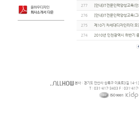
277
[안내]IT전문인력양성교육(안
276
[안내]IT전문인력양성교육(그
275
제10기 차세대디자인리더 모
274
2010년 인천광역시 하반기
본사 : 경기도 안산사 상록구 이호로3길 14-1
T : 031-417-3403 F : 031-417