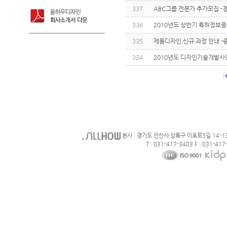
337
ABC그룹 전문가 추가모집 
336
2010년도 상반기 특허정보
335
제품디자인 신규 과정 안내 
334
2010년도 디자인기술개발사
본사 : 경기도 안산사 상록구 이호로3길 14-1
T : 031-417-3403 F : 031-417