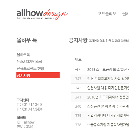
번호
공지
2019 스마트공장 보급/확산 
343
인천 기업광고지원 사업 참여
342
인턴사원 채용 디자인전문기업
341
2010년 가구디자이너 전문
340
소상공인 설 명절 자금 지원
339
기업지정테마 디자인개발지원
338
수출중소기업 제품디자인개발지