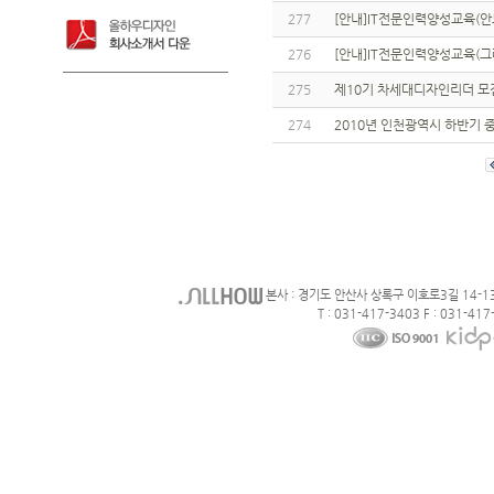
277
[안내]IT전문인력양성교육(안
276
[안내]IT전문인력양성교육(그
275
제10기 차세대디자인리더 모
274
2010년 인천광역시 하반기
본사 : 경기도 안산사 상록구 이호로3길 14-1
T : 031-417-3403 F : 031-417