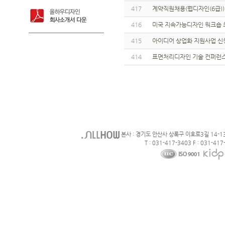
417
계약직원채용(웹디자인(6급)
416
미국 지속가능디자인 워크숍 
415
아이디어 상업화 지원사업 신
414
표면처리디자인 기술 컨퍼런스
본사 : 경기도 안산사 상록구 이호로3길 14-1
T : 031-417-3403 F : 031-417