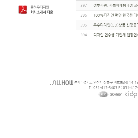
397
정부지원, 기획마케팅과정 교
396
100%디자인 런던 한국관 대
395
우수디자인(GD)상품 선정공
394
디자인 연수생 기업체 현장연
본사 : 경기도 안산사 상록구 이호로3길 14-1
T : 031-417-3403 F : 031-417