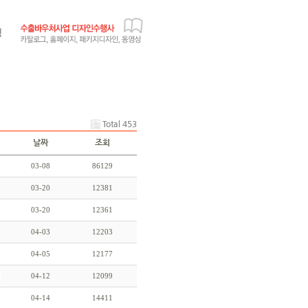
Total 453
날짜
조회
03-08
86129
03-20
12381
03-20
12361
04-03
12203
04-05
12177
04-12
12099
04-14
14411