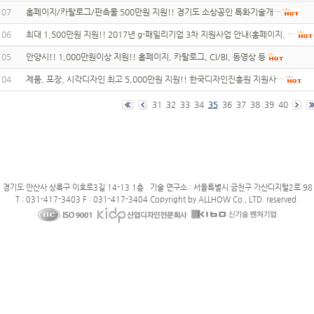
107
홈페이지/카탈로그/판촉물 500만원 지원!! 경기도 소상공인 특화기술개…
106
최대 1,500만원 지원!! 2017년 g-패밀리기업 3차 지원사업 안내(홈페이지, …
105
안양시!! 1,000만원이상 지원!! 홈페이지, 카탈로그, CI/BI, 동영상 등
104
제품, 포장, 시각디자인 최고 5,000만원 지원!! 한국디자인진흥원 지원사…
31
32
33
34
35
36
37
38
39
40
: 경기도 안산사 상록구 이호로3길 14-13 1층 기술 연구소 : 서울특별시 금천구 가산디지털2로 98 
T : 031-417-3403 F : 031-417-3404 Copyright by ALLHOW Co., LTD. reserved.