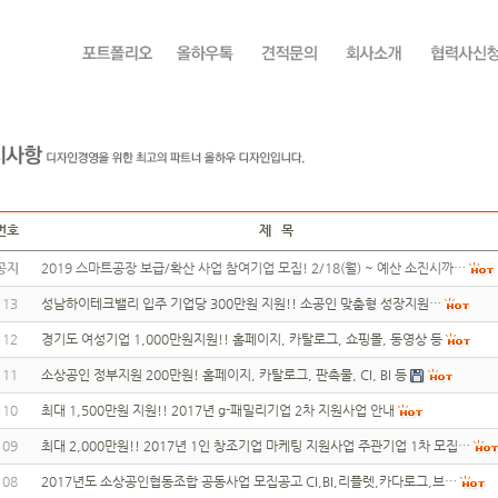
번호
제 목
공지
2019 스마트공장 보급/확산 사업 참여기업 모집! 2/18(월) ~ 예산 소진시까…
113
성남하이테크밸리 입주 기업당 300만원 지원!! 소공인 맞춤형 성장지원…
112
경기도 여성기업 1,000만원지원!! 홈페이지, 카탈로그, 쇼핑몰, 동영상 등
111
소상공인 정부지원 200만원! 홈페이지, 카탈로그, 판촉물, CI, BI 등
110
최대 1,500만원 지원!! 2017년 g-패밀리기업 2차 지원사업 안내
109
최대 2,000만원!! 2017년 1인 창조기업 마케팅 지원사업 주관기업 1차 모집…
108
2017년도 소상공인협동조합 공동사업 모집공고 CI,BI,리플렛,카다로그,브…