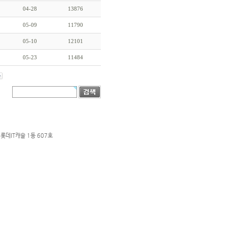
04-28
13876
05-09
11790
05-10
12101
05-23
11484
롯데IT캐슬 1동 607호