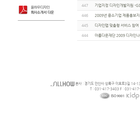
447
기업지정 디자인개발지원 -G
446
2009년 중소기업 제품홍보
445
디자인맵 맞춤형 서비스 참여 
444
아름다운재단 2009 디자인
본사 : 경기도 안산사 상록구 이호로3길 14-1
T : 031-417-3403 F : 031-417