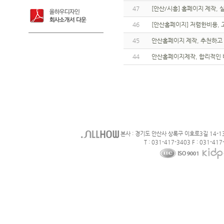
47
[안산/시흥] 홈페이지 제작,
46
[안산홈페이지] 저렴한비용,
45
안산홈페이지 제작, 추천하고 
44
안산홈페이지제작, 합리적인 
본사 : 경기도 안산사 상록구 이호로3길 14-1
T : 031-417-3403 F : 031-417