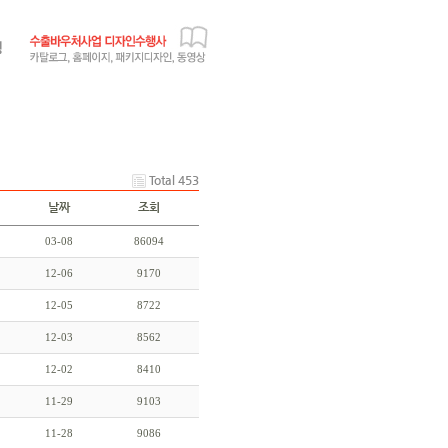
Total 453
날짜
조회
03-08
86094
12-06
9170
12-05
8722
12-03
8562
12-02
8410
11-29
9103
11-28
9086