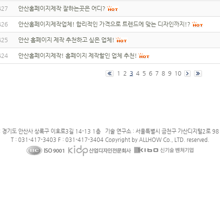
427
안산홈페이지제작 잘하는곳은 어디?
426
안산홈페이지제작업체! 합리적인 가격으로 트렌드에 맞는 디자인까지!?
425
안산 홈페이지 제작 추천하고 싶은 업체!
424
안산홈페이지제작! 홈페이지 제작할인 업체 추천!
1
2
3
4
5
6
7
8
9
10
: 경기도 안산사 상록구 이호로3길 14-13 1층 기술 연구소 : 서울특별시 금천구 가산디지털2로 98 
T : 031-417-3403 F : 031-417-3404 Copyright by ALLHOW Co., LTD. reserved.