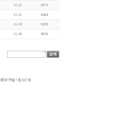
11-25
8375
11-21
8464
11-19
9195
11-18
8656
롯데IT캐슬 1동 607호