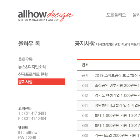
번호
공지
2019 스마트공장 보급/확산 
343
소상공인 정부지원 200만원! 홈
342
경기도 여성기업 1,000만원지
341
성남하이테크밸리 입주 기업당 
340
최대 1,800만원 지원!! 2
339
최대 1,800만원 지원!! 2
338
가구제조업 2000만원 지원!!