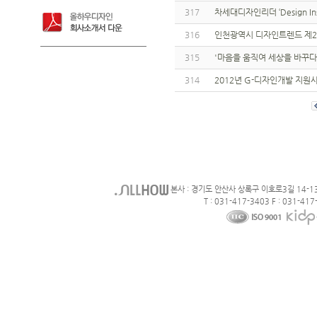
317
차세대디자인리더 ‘Design Ins
316
인천광역시 디자인트렌드 제2
315
'마음을 움직여 세상을 바꾸다
314
2012년 G-디자인개발 지원
본사 : 경기도 안산사 상록구 이호로3길 14-1
T : 031-417-3403 F : 031-417