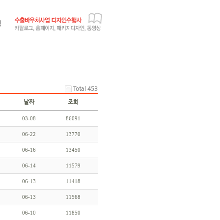
Total 453
날짜
조회
03-08
86091
06-22
13770
06-16
13450
06-14
11579
06-13
11418
06-13
11568
06-10
11850