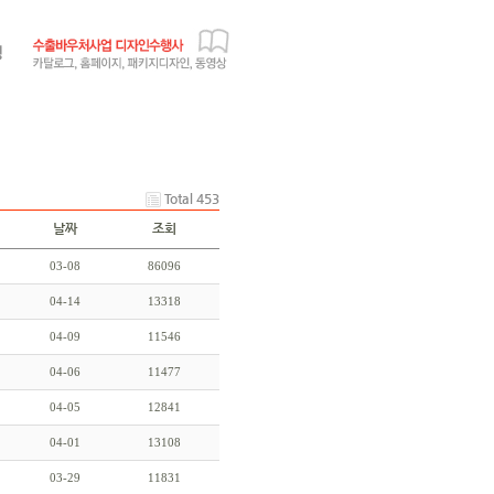
Total 453
날짜
조회
03-08
86096
04-14
13318
04-09
11546
04-06
11477
04-05
12841
04-01
13108
03-29
11831