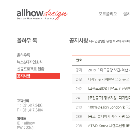
번호
공지
2019 스마트공장 보급/확산 
243
디자인 평가위원단 모집 공고
242
[교육모집]2011년도 인천광
241
[모집공고] 정부지원, 디지털
240
100%Design London
239
[공고] 홈페이지 제작 지원 
238
AT&D Korea 브랜드선정