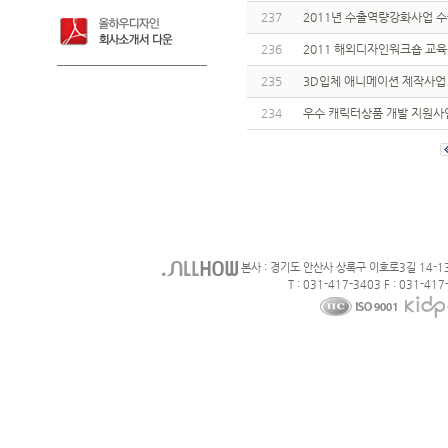
237
2011년 수출역량강화사업 
236
2011 해외디자인워크숍 교육
235
3D입체 애니메이션 제작사
234
우수 캐릭터상품 개발 지원사
본사 : 경기도 안산사 상록구 이호로3길 14-1
T : 031-417-3403 F : 031-417