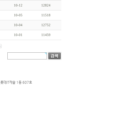
10-12
12824
10-05
11518
10-04
12752
10-01
11459
롯데IT캐슬 1동 607호