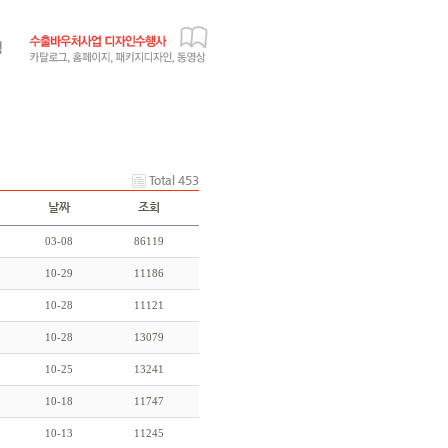
Total 453
날짜
조회
03-08
86119
10-29
11186
10-28
11121
10-28
13079
10-25
13241
10-18
11747
10-13
11245