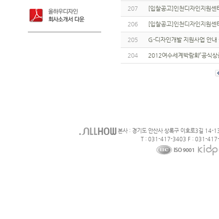
207
[입찰공고]인천디자인지원센터 
206
[입찰공고]인천디자인지원센터
205
G-디자인개발 지원사업 안내
204
2012여수세계박람회「공식상
본사 : 경기도 안산사 상록구 이호로3길 14-1
T : 031-417-3403 F : 031-417