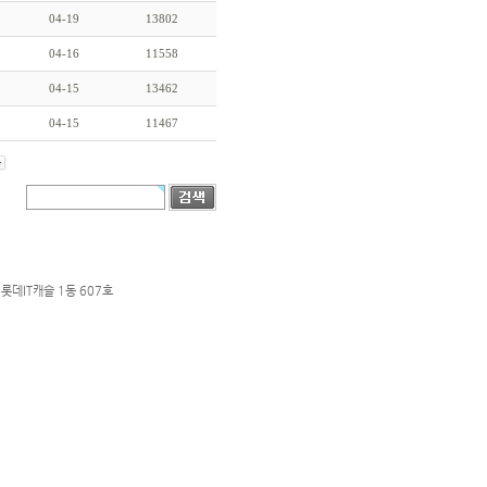
04-19
13802
04-16
11558
04-15
13462
04-15
11467
롯데IT캐슬 1동 607호