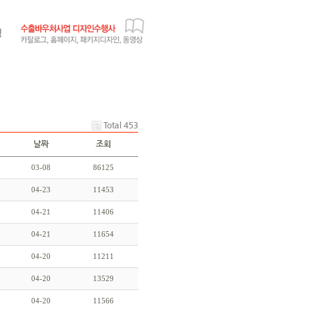
Total 453
날짜
조회
03-08
86125
04-23
11453
04-21
11406
04-21
11654
04-20
11211
04-20
13529
04-20
11566