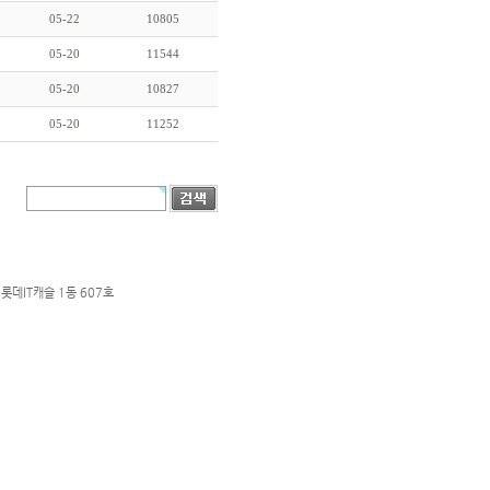
05-22
10805
05-20
11544
05-20
10827
05-20
11252
롯데IT캐슬 1동 607호