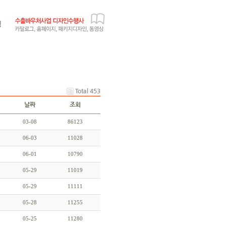
Total 453
날짜
조회
03-08
86123
06-03
11028
06-01
10790
05-29
11019
05-29
11111
05-28
11255
05-25
11280