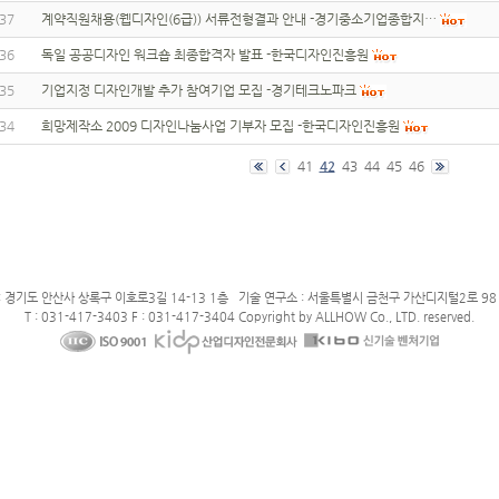
37
계약직원채용(웹디자인(6급)) 서류전형결과 안내 -경기중소기업종합지…
36
독일 공공디자인 워크숍 최종합격자 발표 -한국디자인진흥원
35
기업지정 디자인개발 추가 참여기업 모집 -경기테크노파크
34
희망제작소 2009 디자인나눔사업 기부자 모집 -한국디자인진흥원
41
42
43
44
45
46
: 경기도 안산사 상록구 이호로3길 14-13 1층 기술 연구소 : 서울특별시 금천구 가산디지털2로 98 
T : 031-417-3403 F : 031-417-3404 Copyright by ALLHOW Co., LTD. reserved.